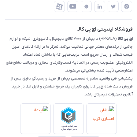
درباره ما
ضمانت اصالت کالا
رهگیری مرسولات چاپار
تماس با ما
رهگیری مرسولات ماهکس
مجله اچ پی کالا
فروشگاه اینترنتی اچ پی کالا
اچ‌ پی‌ کالا
(HPKALA) با بیش از ۷۰۰۰ کالای دیجیتال، کامپیوتری، شبکه و لوازم
جانبی از برندهای معتبر جهانی فعالیت می‌کند. تمرکز ما بر ارائه کالاهای اصیل،
قیمت شفاف و ارسال سریع است؛ مزیت‌هایی که با داشتن نماد اعتماد
الکترونیکی، عضویت رسمی در اتحادیه کسب‌وکارهای مجازی و دریافت نشان‌های
اعتبارسنجی تأیید شده پشتیبانی می‌شوند.
پشتیبانی فنی واقعی، مشاوره تخصصی پیش از خرید و رسیدگی دقیق پس از
فروش باعث شده اچ‌پی‌کالا برای کاربران یک مرجع مطمئن و قابل اتکا در خرید
آنلاین تجهیزات دیجیتال باشد.