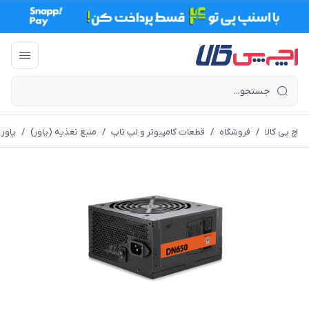
اچ پی کالا
/
فروشگاه
/
قطعات کامپیوتر و لپ تاپ
/
منبع تغذیه (پاور)
/
پاور 