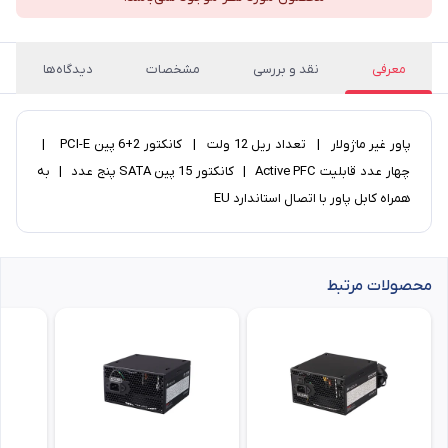
معرفی
نقد و بررسی
مشخصات
دیدگاه‌ها
پاور غیر ماژولار | تعداد ریل 12 ولت | کانکتور 2+6 پین PCI-E |
چهار عدد قابلیت Active PFC | کانکتور 15 پین SATA پنج عدد | به
همراه کابل پاور با اتصال استاندارد EU
محصولات مرتبط