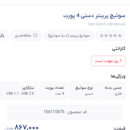
سوئیچ پرینتر دستی 4 پورت
Data Switch USB Manual
سوئیچ پرینتر (دیتا سوئیچ)
علاقه‌مندی
گارانتی
7 روز مهلت تست
ویژگی‌ها
جنس بدنه
نوع سوئیچ
تعداد پورت
سازگاری
فلزی
دستی
4 عدد
USB 1.1 ، USB 2.0
کد محصول : 156115875
867,000
قیمت:
تومان