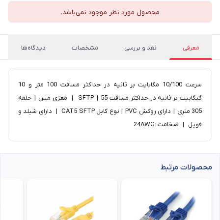
محصول مورد نظر موجود نمی‌باشد.
معرفی
نقد و بررسی
مشخصات
دیدگاه‌ها
سرعت 10/100 مگابایت بر ثانیه در حداکثر مسافت 100 متر و 10
گیگابیت بر ثانیه در حداکثر مسافت 55 | SFTP | مغزی مس | حلقه
305 متری | دارای روکش PVC | نوع کابل CAT5 SFTP | دارای شیلد و
فویل | ضخامت :24AWG
محصولات مرتبط