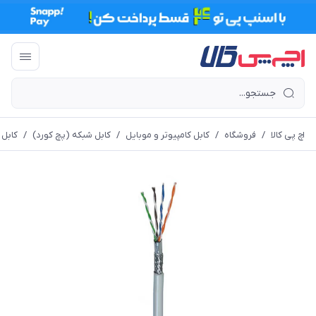
اچ پی کالا
/
فروشگاه
/
کابل کامپیوتر و موبایل
/
کابل شبکه (پچ کورد)
/
کابل شب