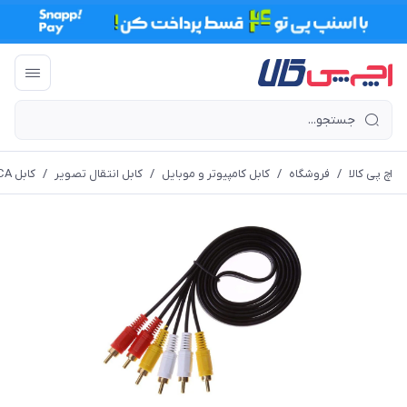
اچ پی کالا
/
فروشگاه
/
کابل کامپیوتر و موبایل
/
کابل انتقال تصویر
/
کابل RCA (کابل AV)