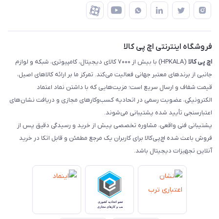
درباره ما
ضمانت اصالت کالا
رهگیری مرسولات چاپار
تماس با ما
رهگیری مرسولات ماهکس
مجله اچ پی کالا
فروشگاه اینترنتی اچ پی کالا
اچ‌ پی‌ کالا
(HPKALA) با بیش از ۷۰۰۰ کالای دیجیتال، کامپیوتری، شبکه و لوازم
جانبی از برندهای معتبر جهانی فعالیت می‌کند. تمرکز ما بر ارائه کالاهای اصیل،
قیمت شفاف و ارسال سریع است؛ مزیت‌هایی که با داشتن نماد اعتماد
الکترونیکی، عضویت رسمی در اتحادیه کسب‌وکارهای مجازی و دریافت نشان‌های
اعتبارسنجی تأیید شده پشتیبانی می‌شوند.
پشتیبانی فنی واقعی، مشاوره تخصصی پیش از خرید و رسیدگی دقیق پس از
فروش باعث شده اچ‌پی‌کالا برای کاربران یک مرجع مطمئن و قابل اتکا در خرید
آنلاین تجهیزات دیجیتال باشد.