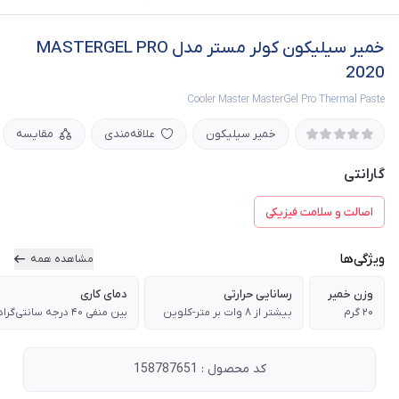
خمیر سیلیکون کولر مستر مدل MASTERGEL PRO
2020
Cooler Master MasterGel Pro Thermal Paste
خمیر سیلیکون
علاقه‌مندی
مقایسه
گارانتی
اصالت و سلامت فیزیکی
ویژگی‌ها
مشاهده همه
وزن خمیر
رسانایی حرارتی
دمای کاری
۲۰ گرم
بیشتر از ۸ وات بر متر-کلوین
کد محصول : 158787651