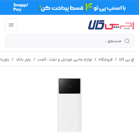
اچ پی کالا
/
فروشگاه
/
لوازم جانبی موبایل و تبلت - گجت
/
پاور بانک
/
پاورب