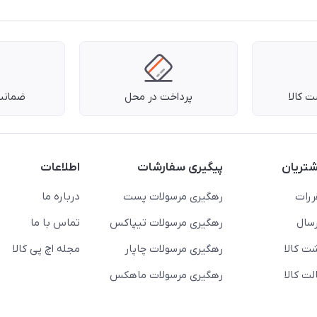
 کالا
پرداخت در محل
ضمانت 
تریان
پیگیری سفارشات
اطلاعات
ررات
رهگیری مرسولات پست
درباره ما
سال
رهگیری مرسولات تیپاکس
تماس با ما
ت کالا
رهگیری مرسولات چاپار
مجله اچ پی کالا
ت کالا
رهگیری مرسولات ماهکس