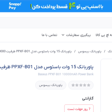
 اچ پی کالا
پیگیری سفارشات
تماس با ما
انک
/
پاوربانک بیسوس
/
پاوربانک 15 وات باسئوس مدل PPXF-B01 ظرفیت 10000 میلی آمپر ساعت
پاوربانک 15 وات باسئوس مدل PPXF-B01 ظرفیت 10000 میلی آمپر ساعت
Baseus PPXF-B01 10000mAh Power Bank
پاوربانک بیسوس
گارانتی
7 روز مهلت تست