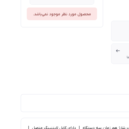
محصول مورد نظر موجود نمی‌باشد.
ا
USB و یک عدد کابل متصل لایتنینگ) | 10 هزار میلی آمپر ساعت | قابلیت شارژ هم زمان سه دستگاه | دارای کابل لایتنینگ متصل |