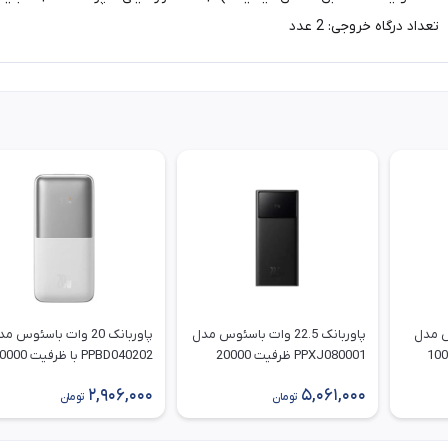
سئوس مدل
پاوربانک 22.5 وات باسئوس مدل
پاوربانک 20 وات باسئوس م
P ظرفیت 10000
PPXJ080001 ظرفیت 20000
PPBD040202 با ظرفیت 
میلی آمپر ساعت با قابلیت شارژ
میلی آمپر ساعت فست شارژ
2,906,000
5,061,000
سریع
تومان
تومان