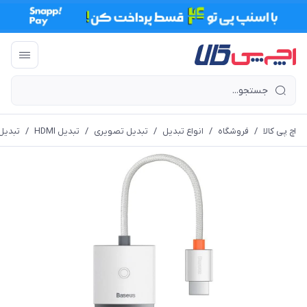
اچ پی کالا
/
فروشگاه
/
انواع تبدیل
/
تبدیل تصویری
/
تبدیل HDMI
/
تبدیل HDMI به A