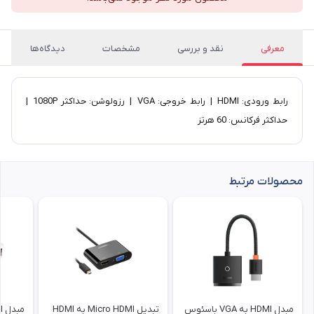
معرفی
نقد و بررسی
مشخصات
دیدگاه‌ها
رابط ورودی: HDMI | رابط خروجی: VGA | رزولوشن: حداکثر 1080P |
حداکثر فرکانس: 60 هرتز
محصولات مرتبط
مبدل HDMI به VGA باسئوس
تبدیل Micro HDMI به HDMI