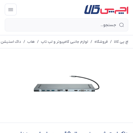
اچ پی کالا
/
فروشگاه
/
لوازم جانبی کامپیوتر و لپ تاپ
/
هاب
/
داک استیشن و