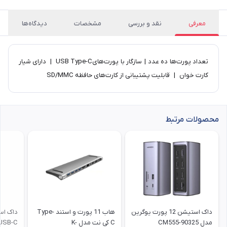
معرفی
نقد و بررسی
مشخصات
دیدگاه‌ها
تعداد پورت‌ها ده عدد | سازگار با پورت‌هایUSB Type-C | دارای شیار
کارت خوان | قابلیت پشتیبانی از کارت‌های حافظه SD/MMC
محصولات مرتبط
داک استیشن 12 پورت یوگرین
هاب 11 پورت و استند Type-
مدل CM555-90325
C کی نت مدل K-