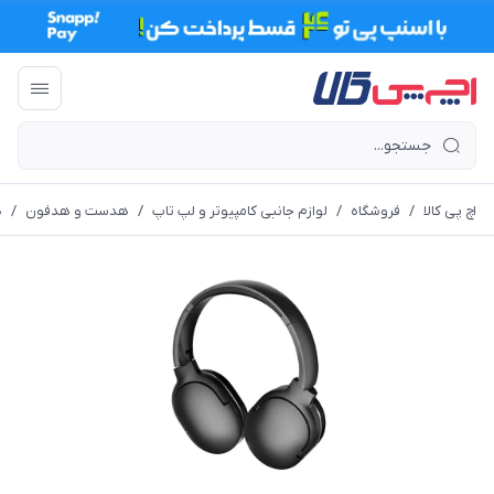
اچ پی کالا
/
فروشگاه
/
لوازم جانبی کامپیوتر و لپ تاپ
/
هدست و هدفون
/
ه