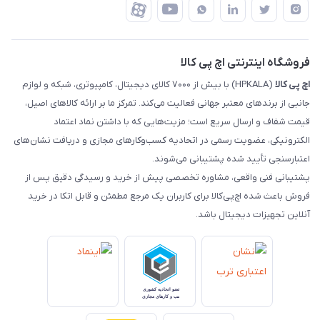
درباره ما
ضمانت اصالت کالا
رهگیری مرسولات چاپار
تماس با ما
رهگیری مرسولات ماهکس
مجله اچ پی کالا
فروشگاه اینترنتی اچ پی کالا
اچ‌ پی‌ کالا
(HPKALA) با بیش از ۷۰۰۰ کالای دیجیتال، کامپیوتری، شبکه و لوازم
جانبی از برندهای معتبر جهانی فعالیت می‌کند. تمرکز ما بر ارائه کالاهای اصیل،
قیمت شفاف و ارسال سریع است؛ مزیت‌هایی که با داشتن نماد اعتماد
الکترونیکی، عضویت رسمی در اتحادیه کسب‌وکارهای مجازی و دریافت نشان‌های
اعتبارسنجی تأیید شده پشتیبانی می‌شوند.
پشتیبانی فنی واقعی، مشاوره تخصصی پیش از خرید و رسیدگی دقیق پس از
فروش باعث شده اچ‌پی‌کالا برای کاربران یک مرجع مطمئن و قابل اتکا در خرید
آنلاین تجهیزات دیجیتال باشد.