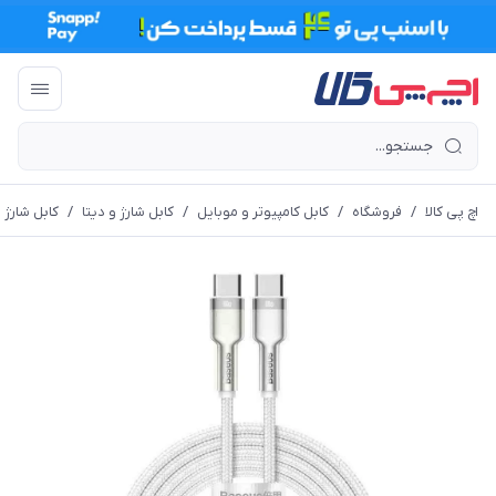
اچ پی کالا
/
فروشگاه
/
کابل کامپیوتر و موبایل
/
کابل شارژ و دیتا
/
کابل شارژ Type-C