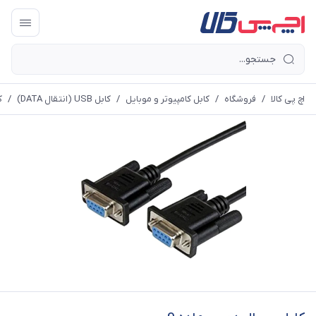
اچ پی کالا
/
فروشگاه
/
کابل کامپیوتر و موبایل
/
کابل USB (انتقال DATA)
/
کا