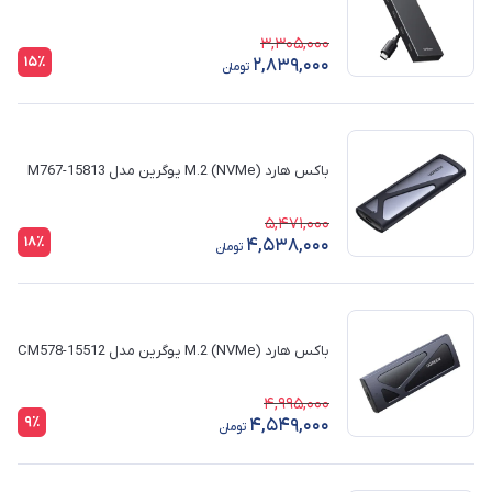
3,305,000
15٪
2,839,000
تومان
باکس هارد (M.2 (NVMe یوگرین مدل M767-15813
5,471,000
18٪
4,538,000
تومان
باکس هارد (M.2 (NVMe یوگرین مدل CM578-15512
4,995,000
9٪
4,549,000
تومان