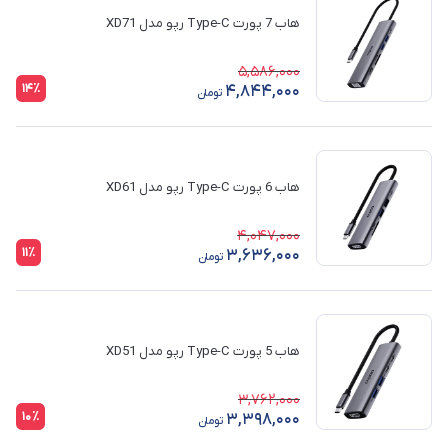
هاب 7 پورت Type-C رپو مدل XD71
5,586,000
14٪
4,844,000
تومان
هاب 6 پورت Type-C رپو مدل XD61
4,047,000
11٪
3,636,000
تومان
هاب 5 پورت Type-C رپو مدل XD51
3,762,000
10٪
3,398,000
تومان