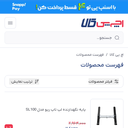
اچ پی کالا
/
فهرست محصولات
فهرست محصولات
فیلتر محصولات
ترتیب نمایش
:
پایه نگهدارنده لپ تاپ رپو مدل SL100
2,964,000