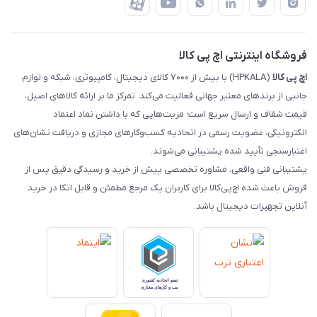
ضمانت اصالت کالا
رهگیری مرسولات چاپار
تماس با ما
رهگیری مرسولات ماهکس
مجله اچ پی کالا
فروشگاه اینترنتی اچ پی کالا
اچ‌ پی‌ کالا
(HPKALA) با بیش از ۷۰۰۰ کالای دیجیتال، کامپیوتری، شبکه و لوازم
جانبی از برندهای معتبر جهانی فعالیت می‌کند. تمرکز ما بر ارائه کالاهای اصیل،
قیمت شفاف و ارسال سریع است؛ مزیت‌هایی که با داشتن نماد اعتماد
الکترونیکی، عضویت رسمی در اتحادیه کسب‌وکارهای مجازی و دریافت نشان‌های
اعتبارسنجی تأیید شده پشتیبانی می‌شوند.
پشتیبانی فنی واقعی، مشاوره تخصصی پیش از خرید و رسیدگی دقیق پس از
فروش باعث شده اچ‌پی‌کالا برای کاربران یک مرجع مطمئن و قابل اتکا در خرید
آنلاین تجهیزات دیجیتال باشد.