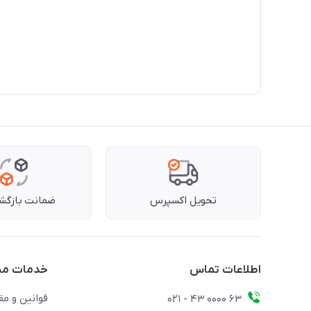
تحویل اکسپرس
ضمانت بازگشت
اطلاعات تماس
خدمات مش
قوانین و مق
63 0000 43 - 021