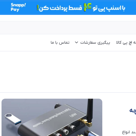
 اچ پی کالا
پیگیری سفارشات
تماس با ما
چه
د انواع