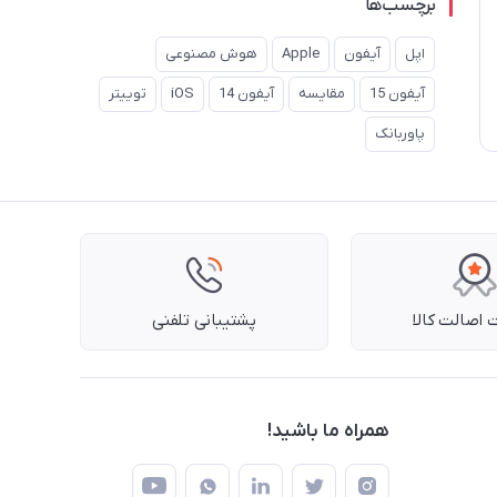
برچسب‌ها
اپل
آیفون
Apple
هوش مصنوعی
آیفون 15
مقایسه
آیفون 14
iOS
توییتر
پاوربانک
اصالت کالا
پشتیبانی تلفنی
همراه ما باشید!