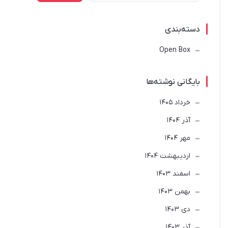
دسته‌بندی
Open Box
بایگانی نوشته‌ها
خرداد 1405
آذر 1404
مهر 1404
ارديبهشت 1404
اسفند 1403
بهمن 1403
دی 1403
آذر 1403