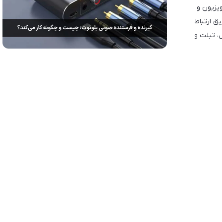
یزیون و
یق ارتباط
ل، تبلت و