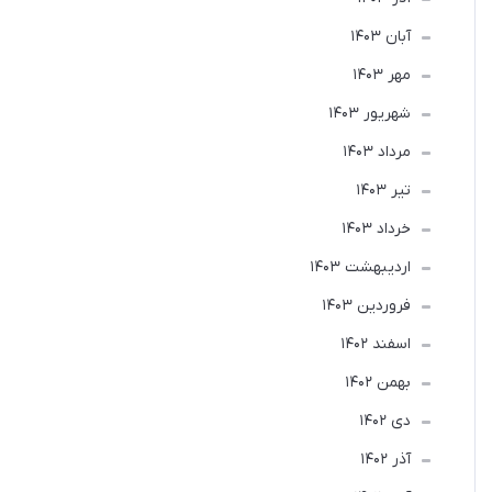
آبان 1403
مهر 1403
شهریور 1403
مرداد 1403
تير 1403
خرداد 1403
ارديبهشت 1403
فروردین 1403
اسفند 1402
بهمن 1402
دی 1402
آذر 1402