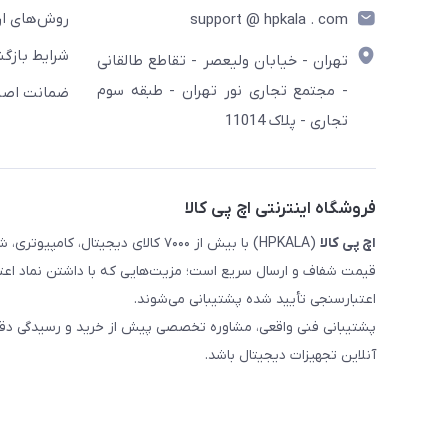
روش‌های ار
support @ hpkala . com
شرایط بازگش
تهران - خیابان ولیعصر - تقاطع طالقانی
- مجتمع تجاری نور تهران - طبقه سوم
ضمانت اصال
تجاری - پلاک 11014
فروشگاه اینترنتی اچ پی کالا
اچ‌ پی‌ کالا
(HPKALA) با بیش از ۷۰۰۰ کالای دیجی
قیمت شفاف و ارسال سریع است؛ مزیت‌هایی که با داشتن نماد اعت
اعتبارسنجی تأیید شده پشتیبانی می‌شوند.
پشتیبانی فنی واقعی، مشاوره تخصصی پیش از خرید و رسیدگی دقیق 
آنلاین تجهیزات دیجیتال باشد.