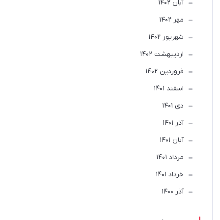
آبان 1402
مهر 1402
شهریور 1402
ارديبهشت 1402
فروردین 1402
اسفند 1401
دی 1401
آذر 1401
آبان 1401
مرداد 1401
خرداد 1401
آذر 1400