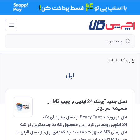
اچ پی کالا
/
اپل
اپل
نسل جدید آی‌مک 24 اینچی با چیپ M3، از
همیشه سریع‌تر
اپل در رویداد Scary Fast از نسل جدید آی‌مک
24 اینچی رونمایی کرد. این محصول که به جدیدترین تراشه
اپل یعنی M3 مجهز شده است به گفته‌ی اپل، از نسل قبلی با
چیپ M1 تا دو برابر سریعتر است.