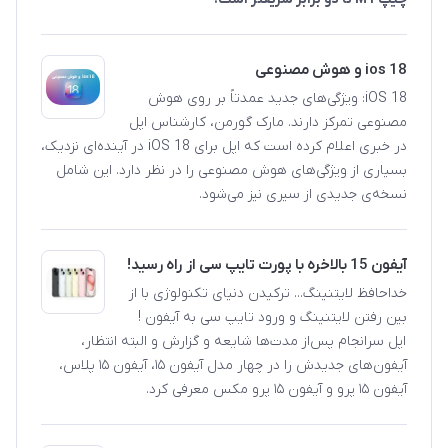
ios 18 و هوش مصنوعی
iOS 18: ویژگی‌های جدید عمدتاً بر روی هوش
مصنوعی تمرکز دارند. مارک گورمن، کارشناس اپل
در خبری اعلام کرده است که اپل برای iOS 18 در آینده‌ای نزدیک،
بسیاری از ویژگی‌های هوش مصنوعی را در نظر دارد. این شامل
نسخه‌ی جدیدی از سیری نیز می‌شود.
آیفون 15 بالاخره با پورت تایپ سی از راه رسید!
خداحافظ لایتنینگ... ترکیدن دنیای تکنولوژی با از
بین رفتن لایتنینگ و ورود تایپ سی به آیفون !
اپل سرانجام پس‌از مدت‌ها شایعه و گزارش و البته انتظار،
آیفون‌های جدیدش را در چهار مدل آیفون ۱۵، آیفون ۱۵ پلاس،
آیفون ۱۵ پرو و آیفون ۱۵ پرو مکس معرفی کرد.