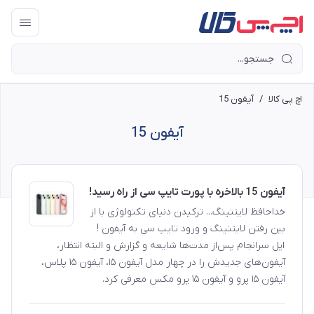
اچ پی کالا
/
آیفون 15
آیفون 15
آیفون 15 بالاخره با پورت تایپ سی از راه رسید!
خداحافظ لایتنینگ... ترکیدن دنیای تکنولوژی با از
بین رفتن لایتنینگ و ورود تایپ سی به آیفون !
اپل سرانجام پس‌از مدت‌ها شایعه و گزارش و البته انتظار،
آیفون‌های جدیدش را در چهار مدل آیفون ۱۵، آیفون ۱۵ پلاس،
آیفون ۱۵ پرو و آیفون ۱۵ پرو مکس معرفی کرد.