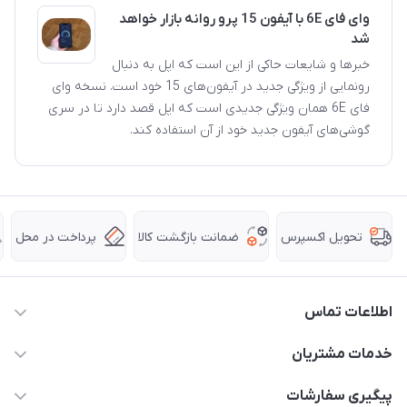
وای فای 6E با آیفون 15 پرو روانه بازار خواهد
شد
خبرها و شایعات حاکی از این است که اپل به دنبال
رونمایی از ویژگی جدید در آیفون‌های 15 خود است. نسخه وای
فای 6E همان ویژگی جدیدی است که اپل قصد دارد تا در سری
گوشی‌های آیفون جدید خود از آن استفاده کند.
ضمانت بازگشت کالا
پرداخت در محل
تحویل اکسپرس
اطلاعات تماس
63 0000 43 - 021
خدمات مشتریان
support @ hpkala . com
قوانین و مقررات
پیگیری سفارشات