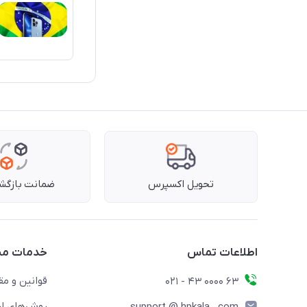
تحویل اکسپرس
ضمانت بازگشت
اطلاعات تماس
خدمات مش
قوانین و مق
63 0000 43 - 021
روش‌های ار