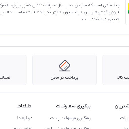
چند ماهی است که سازمان حمایت از مصرف‌کنندگان کشور برزیل، با شرکت
فروش گوشی‌های این شرکت بدون شارژر دچار اختلاف شده است. حالا این 
جدیدی وارد شده است.
 کالا
پرداخت در محل
ضمانت 
تریان
پیگیری سفارشات
اطلاعات
ررات
رهگیری مرسولات پست
درباره ما
سال
رهگیری مرسولات تیپاکس
تماس با ما