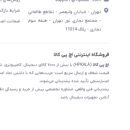
support @ hpkala . com
شرایط بازگش
تهران - خیابان ولیعصر - تقاطع طالقانی
- مجتمع تجاری نور تهران - طبقه سوم
ضمانت اصال
تجاری - پلاک 11014
فروشگاه اینترنتی اچ پی کالا
اچ‌ پی‌ کالا
(HPKALA) با بیش از ۷۰۰۰ کالای دیجی
قیمت شفاف و ارسال سریع است؛ مزیت‌هایی که با داشتن نماد اعت
اعتبارسنجی تأیید شده پشتیبانی می‌شوند.
پشتیبانی فنی واقعی، مشاوره تخصصی پیش از خرید و رسیدگی دقیق 
آنلاین تجهیزات دیجیتال باشد.