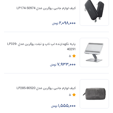
کیف لوازم جانبی یوگرین مدل LP174-50974
2,098,000
تومان
پایه نگهدارنده لپ تاپ و تبلت یوگرین مدل LP339-
40291
5
7,933,000
تومان
کیف لوازم جانبی یوگرین مدل LP285-80520
5
1,555,000
تومان