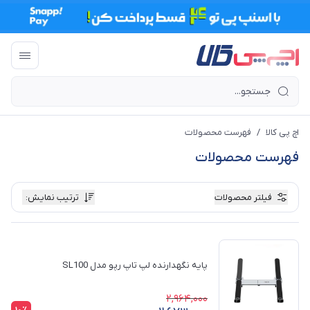
اچ پی کالا
/
فهرست محصولات
فهرست محصولات
فیلتر محصولات
ترتیب نمایش
:
پایه نگهدارنده لپ تاپ رپو مدل SL100
2,964,000