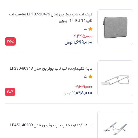
کیف لپ تاپ یوگرین مدل LP187-20476 مناسب لپ
تاپ 14 تا 14.9 اینچی
5
2,245,000
25٪
1,699,000
تومان
پایه نگهدارنده لپ تاپ یوگرین مدل LP230-80348
5
2,621,000
20٪
2,098,000
تومان
پایه نگهدارنده لپ تاپ یوگرین مدل 40289-LP451