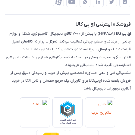
ضمانت اصالت کالا
رهگیری مرسولات چاپار
تماس با ما
رهگیری مرسولات ماهکس
مجله اچ پی کالا
فروشگاه اینترنتی اچ پی کالا
اچ‌ پی‌ کالا
(HPKALA) با بیش از ۷۰۰۰ کالای دیجیتال، کامپیوتری، شبکه و لوازم
جانبی از برندهای معتبر جهانی فعالیت می‌کند. تمرکز ما بر ارائه کالاهای اصیل،
قیمت شفاف و ارسال سریع است؛ مزیت‌هایی که با داشتن نماد اعتماد
الکترونیکی، عضویت رسمی در اتحادیه کسب‌وکارهای مجازی و دریافت نشان‌های
اعتبارسنجی تأیید شده پشتیبانی می‌شوند.
پشتیبانی فنی واقعی، مشاوره تخصصی پیش از خرید و رسیدگی دقیق پس از
فروش باعث شده اچ‌پی‌کالا برای کاربران یک مرجع مطمئن و قابل اتکا در خرید
آنلاین تجهیزات دیجیتال باشد.